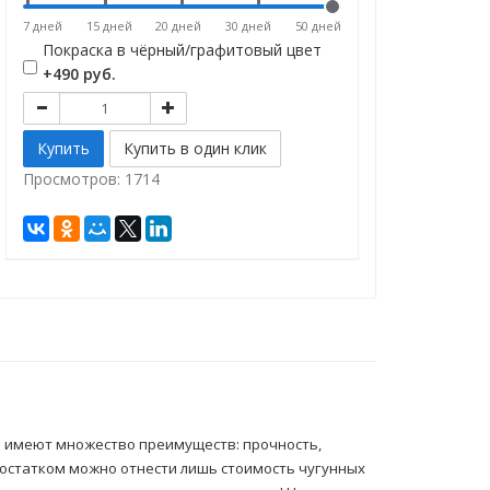
7 дней
15 дней
20 дней
30 дней
50 дней
Покраска в чёрный/графитовый цвет
+490 руб.
Просмотров: 1714
на имеют множество преимуществ: прочность,
едостатком можно отнести лишь стоимость чугунных