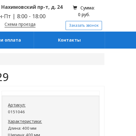
 Нахимовский пр-т, д. 24
Сумма:
0 руб.
-Пт | 8:00 - 18:00
Схема проезда
Заказать звонок
и оплата
Контакты
29
Артикул:
0151046
Характеристики:
Длина
: 400 мм
Ширина
: 400 мм