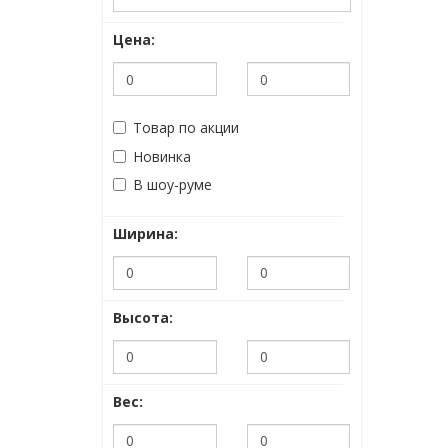
Цена:
Товар по акции
Новинка
В шоу-руме
Ширина:
Высота:
Вес: