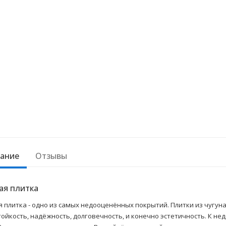
ание
Отзывы
ая плитка
я плитка - одно из самых недооценённых покрытий. Плитки из чугу
тойкость, надёжность, долговечность, и конечно эстетичность. К н