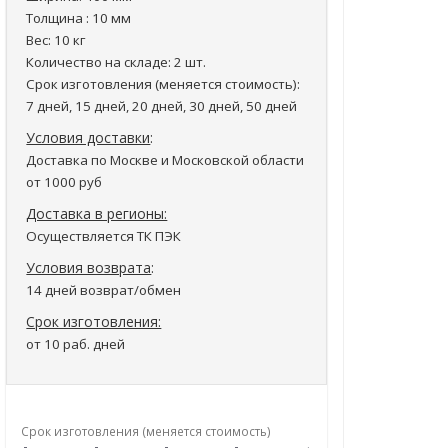
Толщина
: 10 мм
Вес
: 10 кг
Количество на складе
: 2 шт.
Срок изготовления (меняется стоимость)
:
7 дней, 15 дней, 20 дней, 30 дней, 50 дней
Условия доставки
:
Доставка по Москве и Московской области
от 1000 руб
Доставка в регионы:
Осуществляется ТК ПЭК
Условия возврата
:
14 дней возврат/обмен
Срок изготовления:
от 10 раб. дней
Срок изготовления (меняется стоимость)