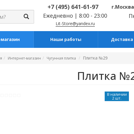
+7 (495) 641-61-97
г.Москва
Ежедневно | 8:00 - 23:00
Пн
Lit-Store@yandex.ru
-магазин
Наши работы
Доставка 
Плитка №29
ая
Интернет-магазин
Чугунная плитка
Плитка №
В наличии
2 шт.