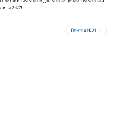
 плиток из чугуна по доступным ценам! Чугунными
связи 24/7!
Плитка №31 →