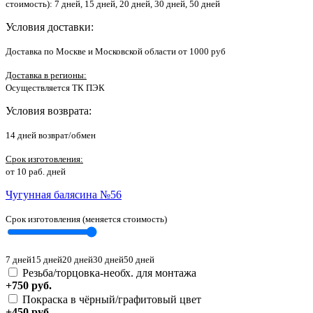
стоимость)
: 7 дней, 15 дней, 20 дней, 30 дней, 50 дней
Условия доставки
:
Доставка по Москве и Московской области от 1000 руб
Доставка в регионы:
Осуществляется ТК ПЭК
Условия возврата
:
14 дней возврат/обмен
Срок изготовления:
от 10 раб. дней
Чугунная балясина №56
Срок изготовления (меняется стоимость)
7 дней
15 дней
20 дней
30 дней
50 дней
Резьба/торцовка-необх. для монтажа
+750 руб.
Покраска в чёрный/графитовый цвет
+450 руб.