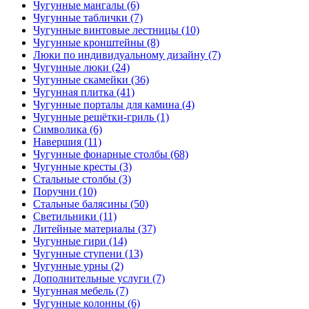
Чугунные мангалы (6)
Чугунные таблички (7)
Чугунные винтовые лестницы (10)
Чугунные кронштейны (8)
Люки по индивидуальному дизайну (7)
Чугунные люки (24)
Чугунные скамейки (36)
Чугунная плитка (41)
Чугунные порталы для камина (4)
Чугунные решётки-гриль (1)
Символика (6)
Навершия (11)
Чугунные фонарные столбы (68)
Чугунные кресты (3)
Стальные столбы (3)
Поручни (10)
Стальные балясины (50)
Светильники (11)
Литейные материалы (37)
Чугунные гири (14)
Чугунные ступени (13)
Чугунные урны (2)
Дополнительные услуги (7)
Чугунная мебель (7)
Чугунные колонны (6)