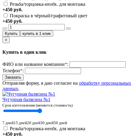
Резьба/торцовка-необх. для монтажа
+450 руб.
Покраска в чёрный/графитовый цвет
+450 руб.
×
Купить в один клик
ФИО или название компании
*
:
Телефон
*
:
Отправляя форму, я даю согласие на
обработку персональных
данных
.
Чугунная балясина №1
Срок изготовления (меняется стоимость)
7 дней
15 дней
20 дней
30 дней
50 дней
Резьба/торцовка-необх. для монтажа
+450 руб.