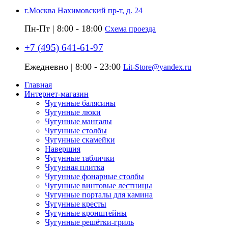
г.Москва Нахимовский пр-т, д. 24
Пн-Пт | 8:00 - 18:00
Схема проезда
+7 (495) 641-61-97
Ежедневно | 8:00 - 23:00
Lit-Store@yandex.ru
Главная
Интернет-магазин
Чугунные балясины
Чугунные люки
Чугунные мангалы
Чугунные столбы
Чугунные скамейки
Навершия
Чугунные таблички
Чугунная плитка
Чугунные фонарные столбы
Чугунные винтовые лестницы
Чугунные порталы для камина
Чугунные кресты
Чугунные кронштейны
Чугунные решётки-гриль