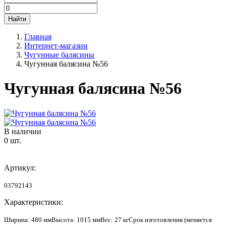
Главная
Интернет-магазин
Чугунные балясины
Чугунная балясина №56
Чугунная балясина №56
В наличии
0 шт.
Артикул:
03792143
Характеристики:
Ширина
: 480 мм
Высота
: 1015 мм
Вес
: 27 кг
Срок изготовления (меняется