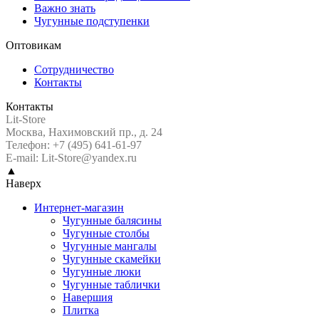
Важно знать
Чугунные подступенки
Оптовикам
Сотрудничество
Контакты
Контакты
Lit-Store
Москва
,
Нахимовский пр., д. 24
Телефон: +7 (495) 641-61-97
E-mail: Lit-Store@yandex.ru
▲
Наверх
Интернет-магазин
Чугунные балясины
Чугунные столбы
Чугунные мангалы
Чугунные скамейки
Чугунные люки
Чугунные таблички
Навершия
Плитка