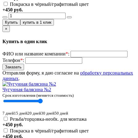
Покраска в чёрный/графитовый цвет
+450 руб.
×
Купить в один клик
ФИО или название компании
*
:
Телефон
*
:
Отправляя форму, я даю согласие на
обработку персональных
данных
.
Чугунная балясина №2
Срок изготовления (меняется стоимость)
7 дней
15 дней
20 дней
30 дней
50 дней
Резьба/торцовка-необх. для монтажа
+450 руб.
Покраска в чёрный/графитовый цвет
+450 руб.