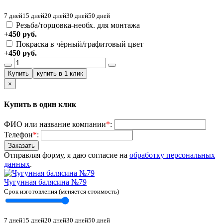
7 дней
15 дней
20 дней
30 дней
50 дней
Резьба/торцовка-необх. для монтажа
+450 руб.
Покраска в чёрный/графитовый цвет
+450 руб.
×
Купить в один клик
ФИО или название компании
*
:
Телефон
*
:
Отправляя форму, я даю согласие на
обработку персональных
данных
.
Чугунная балясина №79
Срок изготовления (меняется стоимость)
7 дней
15 дней
20 дней
30 дней
50 дней