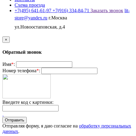
Схема проезда
+7(495) 641-61-97
+7(916) 334-84-71
Заказать звонок
lit-
store@yandex.ru
г.Москва
ул.Новоостаповская, д.4
×
Обратный звонок
Имя
*
:
Номер телефона
*
:
Введите код с картинки:
Отправляя форму, я даю согласие на
обработку персональных
данных
.