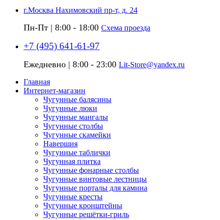
г.Москва Нахимовский пр-т, д. 24
Пн-Пт | 8:00 - 18:00
Схема проезда
+7 (495) 641-61-97
Ежедневно | 8:00 - 23:00
Lit-Store@yandex.ru
Главная
Интернет-магазин
Чугунные балясины
Чугунные люки
Чугунные мангалы
Чугунные столбы
Чугунные скамейки
Навершия
Чугунные таблички
Чугунная плитка
Чугунные фонарные столбы
Чугунные винтовые лестницы
Чугунные порталы для камина
Чугунные кресты
Чугунные кронштейны
Чугунные решётки-гриль