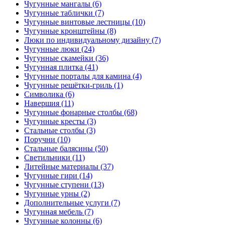
Чугунные мангалы (6)
Чугунные таблички (7)
Чугунные винтовые лестницы (10)
Чугунные кронштейны (8)
Люки по индивидуальному дизайну (7)
Чугунные люки (24)
Чугунные скамейки (36)
Чугунная плитка (41)
Чугунные порталы для камина (4)
Чугунные решётки-гриль (1)
Символика (6)
Навершия (11)
Чугунные фонарные столбы (68)
Чугунные кресты (3)
Стальные столбы (3)
Поручни (10)
Стальные балясины (50)
Светильники (11)
Литейные материалы (37)
Чугунные гири (14)
Чугунные ступени (13)
Чугунные урны (2)
Дополнительные услуги (7)
Чугунная мебель (7)
Чугунные колонны (6)