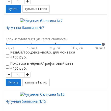
Чугунная балясина №7
Срок изготовления (меняется стоимость)
7 дней
15 дней
20 дней
30 дней
50 дней
Резьба/торцовка-необх. для монтажа
+450 руб.
Покраска в чёрный/графитовый цвет
+450 руб.
Чугунная балясина №15