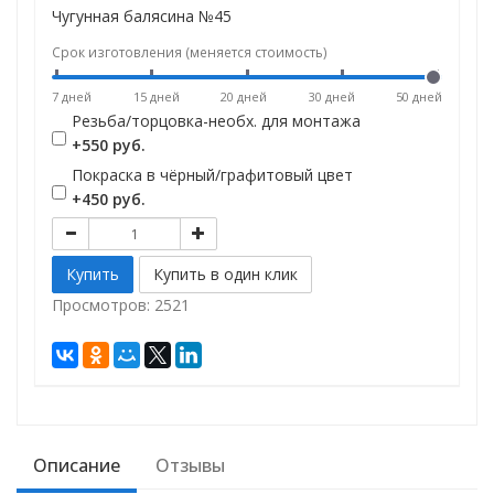
Чугунная балясина №45
Срок изготовления (меняется стоимость)
7 дней
15 дней
20 дней
30 дней
50 дней
Резьба/торцовка-необх. для монтажа
+550 руб.
Покраска в чёрный/графитовый цвет
+450 руб.
Просмотров: 2521
Описание
Отзывы