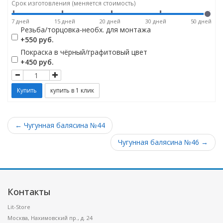
Срок изготовления (меняется стоимость)
7 дней
15 дней
20 дней
30 дней
50 дней
Резьба/торцовка-необх. для монтажа
+550 руб.
Покраска в чёрный/графитовый цвет
+450 руб.
← Чугунная балясина №44
Чугунная балясина №46 →
Контакты
Lit-Store
Москва
,
Нахимовский пр., д. 24