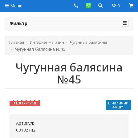
Меню
0
Фильтр
Главная
Интернет-магазин
Чугунные балясины
Чугунная балясина №45
Чугунная балясина
№45
В ШОУ-РУМЕ
В наличии
44 шт.
Артикул:
03132142